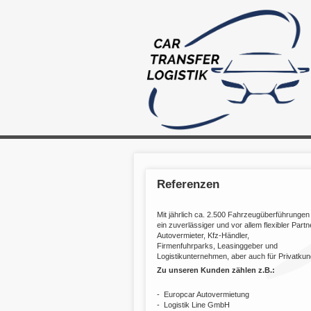
Referenzen
Mit jährlich ca. 2.500 Fahrzeugüberführungen 
ein zuverlässiger und vor allem flexibler Partn
Autovermieter, Kfz-Händler,
Firmenfuhrparks, Leasinggeber und
Logistikunternehmen, aber auch für Privatkun
Zu unseren Kunden zählen z.B.:
- Europcar Autovermietung
- Logistik Line GmbH